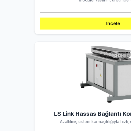
İncele
LS Link Hassas Bağlantı Ko
Azaltılmış sistem karmaşıklığıyla hızlı,