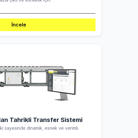
İncele
n Tahrikli Transfer Sistemi
ki sayesinde dinamik, esnek ve verimli.