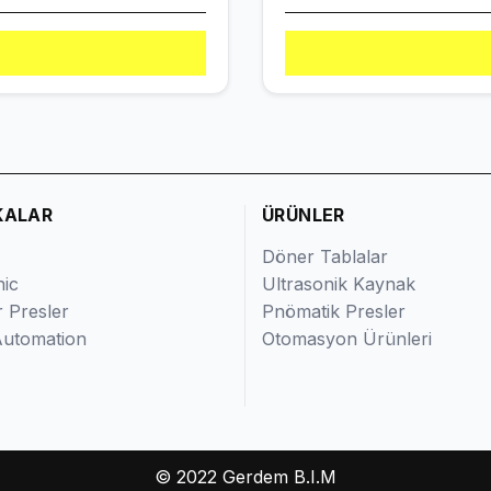
KALAR
ÜRÜNLER
Döner Tablalar
nic
Ultrasonik Kaynak
 Presler
Pnömatik Presler
utomation
Otomasyon Ürünleri
© 2022 Gerdem B.I.M