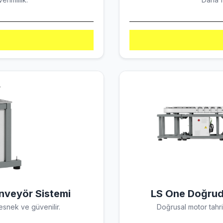
nveyör Sistemi
LS One Doğruda
 esnek ve güvenilir.
Doğrusal motor tahri